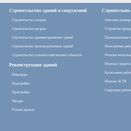
Строительство зданий и сооружений
Строительно
Строительство складов
Земельно-планир
Строительство ангаров
Устройство фунд
Строительство административных зданий
Промышленные 
Строительство производственных зданий
Монолитные раб
Строительство сельскохозяйственных объектов
Монтаж металлок
Монтаж сэндвич-
Реконструкция зданий
Кровельные рабо
Мансарды
Монтаж ЛСТК
Надстройки
Сварочные работ
Пристройки
Фасады
Ремонт кровли