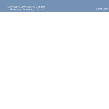
Copyright © 2009 Consteel Company
Карта сайта
г. Москва, ул. Речников, д. 21 стр. 2