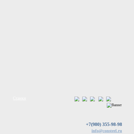
Станки
+7(980) 355-98-98
info@consteel.ru