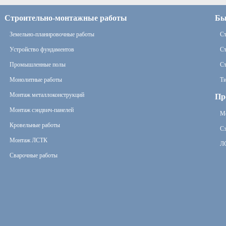
Строительно-монтажные работы
Бы
Земельно-планировочные работы
Ст
Устройство фундаментов
Ст
Промышленные полы
Ст
Монолитные работы
Ти
Монтаж металлоконструкций
Пр
Монтаж сэндвич-панелей
Ме
Кровельные работы
Сэ
Монтаж ЛСТК
Л
Сварочные работы