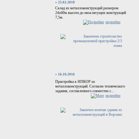
» 25.02.2018
Склад из металлоконструкций размером
24х60м высота до низа несущих конструкций
7,5м.
подробно
» 16.10.2016
Пристройка к НПКОР из
металлоконструкций. Согласно технического
задания, составленного совместно с...
подробно