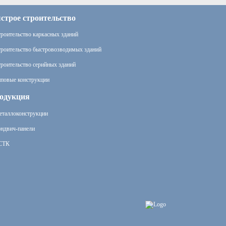
строе строительство
роительство каркасных зданий
роительство быстровозводимых зданий
роительство серийных зданий
повые конструкции
одукция
таллоконструкции
ндвич-панели
СТК