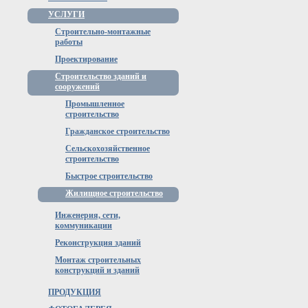
УСЛУГИ
Строительно-монтажные
работы
Проектирование
Строительство зданий и
сооружений
Промышленное
строительство
Гражданское строительство
Сельскохозяйственное
строительство
Быстрое строительство
Жилищное строительство
Инженерия, сети,
коммуникации
Реконструкция зданий
Монтаж строительных
конструкций и зданий
ПРОДУКЦИЯ